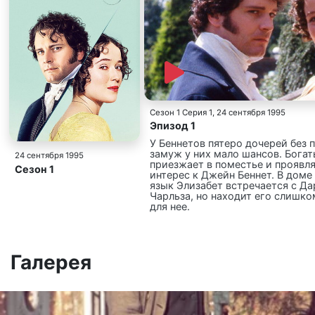
Сезон 1 Серия 1
, 24 сентября 1995
Эпизод 1
У Беннетов пятеро дочерей без 
замуж у них мало шансов. Богат
24 сентября 1995
приезжает в поместье и проявл
Сезон 1
интерес к Джейн Беннет. В доме 
язык Элизабет встречается с Да
Чарльза, но находит его слиш
для нее.
Галерея