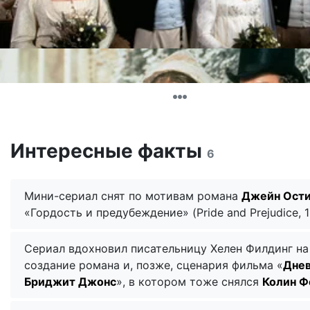
Интересные факты
6
Мини-сериал снят по мотивам романа
Джейн Ост
«Гордость и предубеждение» (Pride and Prejudice, 1
Сериал вдохновил писательницу Хелен Филдинг на
создание романа и, позже, сценария фильма «
Дне
Бриджит Джонс
», в котором тоже снялся
Колин Ф