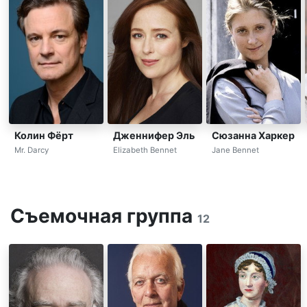
Сюзанна Харкер
Колин Фёрт
Дженнифер Эль
Jane Bennet
Mr. Darcy
Elizabeth Bennet
Съемочная группа
12