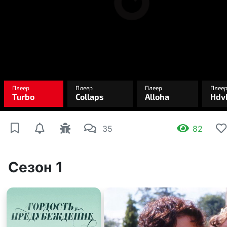
35
82
Сезон 1