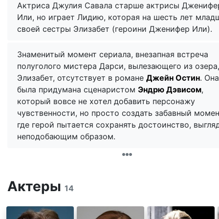
Актриса Джулия Савала старше актрисы Дженифе
Или, но играет Лидию, которая на шесть лет млад
своей сестры Элизабет (героини Дженифер Или).
Знаменитый момент сериала, внезапная встреча
полуголого мистера Дарси, вылезающего из озера,
Элизабет, отсутствует в романе
Джейн Остин
. Она
была придумана сценаристом
Эндрю Дэвисом
,
который вовсе не хотел добавить персонажу
чувственности, но просто создать забавный момен
где герой пытается сохранять достоинство, выгля
неподобающим образом.
Актеры
14