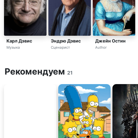
Карл Дэвис
Эндрю Дэвис
Джейн Остин
Музыка
Сценарист
Author
Рекомендуем
21