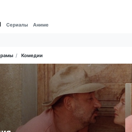
ы
Сериалы
Аниме
рамы
Комедии