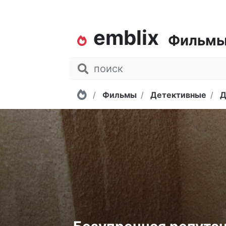
emblix
Фильм
Главная
Фильмы
Детективные
Д