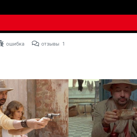
ошибка
отзывы
1