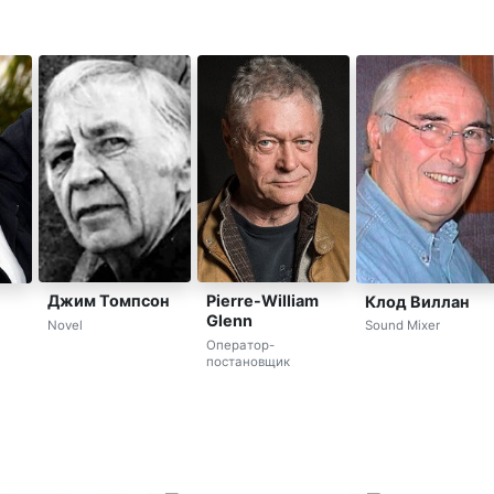
Джим Томпсон
Pierre-William
Клод Виллан
Glenn
Novel
Sound Mixer
Оператор-
постановщик