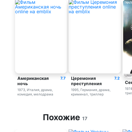
Американская
Церемония
7.7
7.2
Се
ночь
преступления
1974
1973, Италия, драма,
1995, Германия, драма,
три
комедия, мелодрама
криминал, триллер
Похожие
17