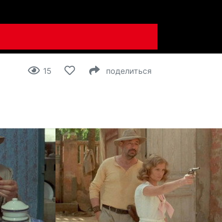
15
поделиться