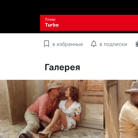
в избранные
в подписки
Галерея