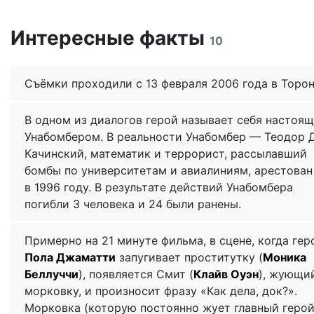
Интересные факты
10
Съёмки проходили с 13 февраля 2006 года в Торон
В одном из диалогов герой называет себя настоя
Унабомбером. В реальности Унабомбер — Теодор 
Качинский, математик и террорист, рассылавший
бомбы по университетам и авиалиниям, арестова
в 1996 году. В результате действий Унабомбера
погибли 3 человека и 24 были ранены.
Примерно на 21 минуте фильма, в сцене, когда гер
Пола Джаматти
запугивает проститутку (
Моника
Беллуччи
), появляется Смит (
Клайв Оуэн
), жующи
морковку, и произносит фразу «Как дела, док?».
Морковка (которую постоянно жует главный герой