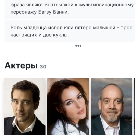
фраза являются отсылкой к мультипликационному
персонажу Багзу Банни.
Роль младенца исполняли пятеро малышей – трое
настоящих и две куклы.
Актеры
30