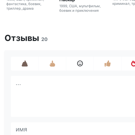
криминал, т
фантастика, боевик,
1999, США, мультфильм,
триллер, драма
боевик и приключения
Отзывы
20