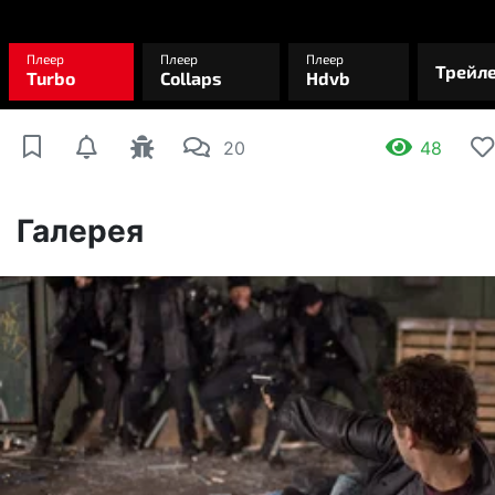
20
48
Галерея