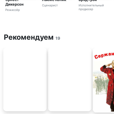
Дикерсон
Сценарист
Исполнительный
продюсер
Режиссёр
Рекомендуем
19