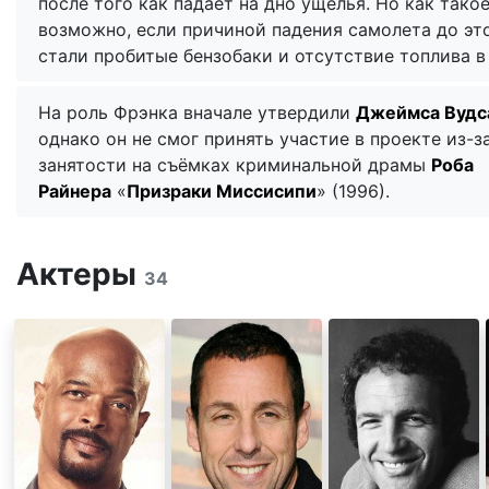
после того как падает на дно ущелья. Но как тако
возможно, если причиной падения самолета до это
стали пробитые бензобаки и отсутствие топлива в 
На роль Фрэнка вначале утвердили
Джеймса Вудс
однако он не смог принять участие в проекте из-з
занятости на съёмках криминальной драмы
Роба
Райнера
«
Призраки Миссисипи
» (1996).
Актеры
34