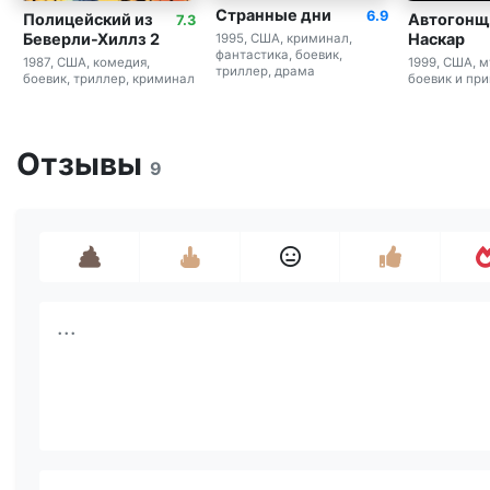
Странные дни
6.9
Полицейский из
Автогонщ
7.3
Беверли-Хиллз 2
Наскар
1995, США, криминал,
фантастика, боевик,
1987, США, комедия,
1999, США, м
триллер, драма
боевик, триллер, криминал
боевик и пр
Отзывы
9