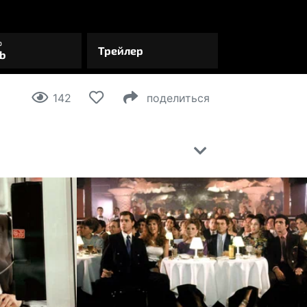
142
поделиться