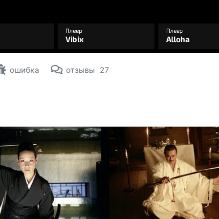
ошибка
отзывы
27