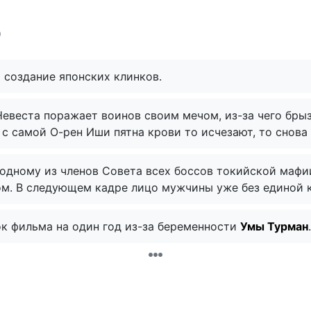
9
 создание японских клинков.
Невеста поражает воинов своим мечом, из-за чего брыз
 с самой О-рен Иши пятна крови то исчезают, то снова
 одному из членов Совета всех боссов токийской мафии
ом. В следующем кадре лицо мужчины уже без единой к
к фильма на один год из-за беременности
Умы Турман
.