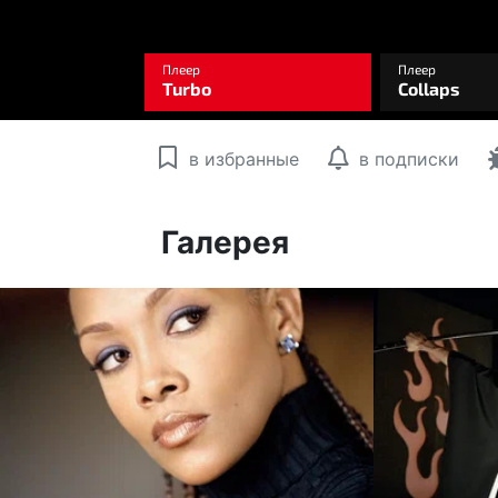
в избранные
в подписки
Галерея