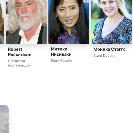
Митико
Robert
Моника Стэггс
Нисиваки
Richardson
Stunt Double
Stunt Double
Оператор-
постановщик