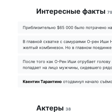
Интересные факты
7
Приблизительно $65 000 было потрачено на
В главной схватке с самураями О-рен Иши 
желтый комбинезон. Но в главном поединке
После того как О-Рен Иши отрубает голову
попадает на лицо мужчины, сидевшего ряд
Квентин Тарантино
отодвинул начало съёмо
Актеры
38