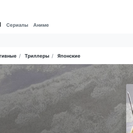
ы
Сериалы
Аниме
тивные
Триллеры
Японские