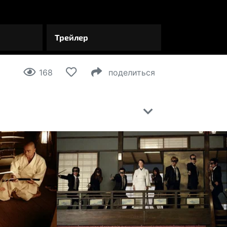
168
поделиться