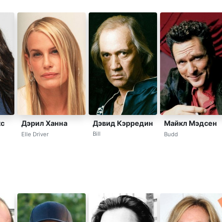
Дэвид Кэрредин
кс
Дэрил Ханна
Майкл Мэдсен
Bill
Elle Driver
Budd