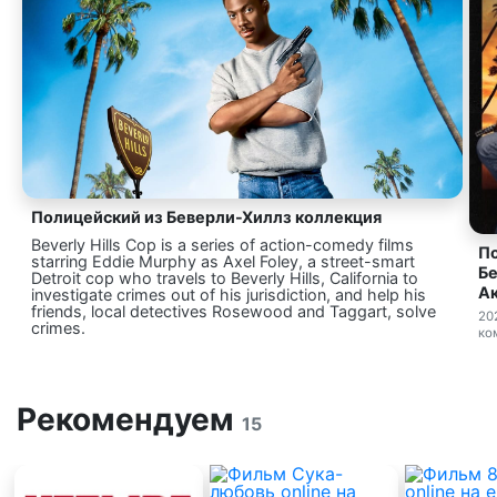
Полицейский из Беверли-Хиллз коллекция
Beverly Hills Cop is a series of action-comedy films
По
starring Eddie Murphy as Axel Foley, a street-smart
Бе
Detroit cop who travels to Beverly Hills, California to
Ак
investigate crimes out of his jurisdiction, and help his
friends, local detectives Rosewood and Taggart, solve
20
crimes.
ко
Рекомендуем
15