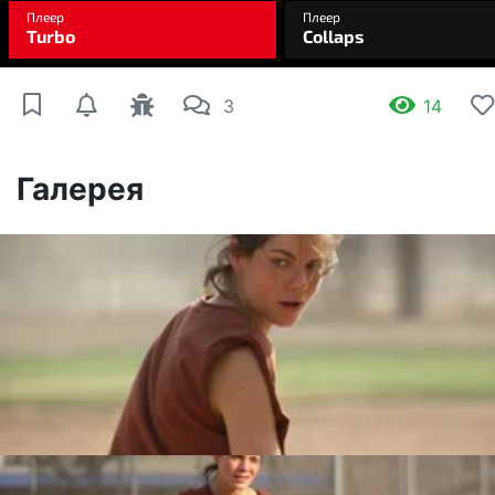
3
14
Галерея