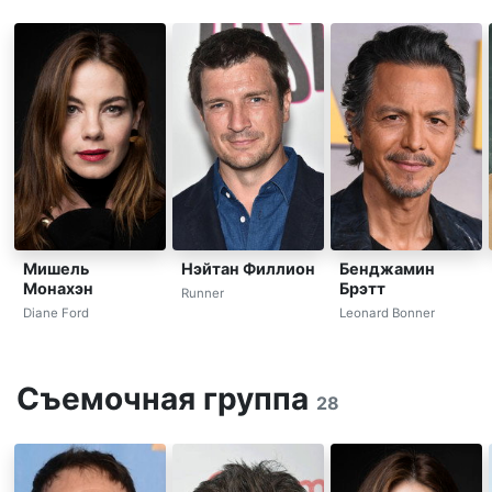
Мишель
Нэйтан Филлион
Бенджамин
Монахэн
Брэтт
Runner
Diane Ford
Leonard Bonner
Съемочная группа
28