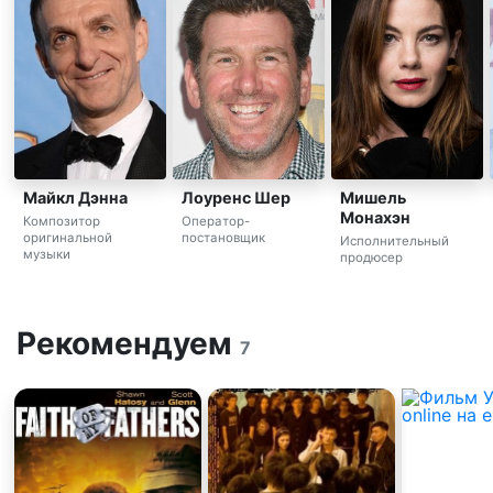
Майкл Дэнна
Лоуренс Шер
Мишель
Монахэн
Композитор
Оператор-
оригинальной
постановщик
Исполнительный
музыки
продюсер
Рекомендуем
7