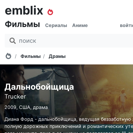
emblix
Фильмы
Сериалы
Аниме
войт
Главная
Фильмы
Драмы
Дальнобойщица
Trucker
2009, США, драма
Диана Форд - дальнобойщица, ведущая беззаботную 
полную дорожных приключений и романтических уте