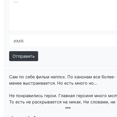
Отправить
Сам по себе фильм неплох. По канонам все более-
менее выстраивается. Но есть много но…
Не понравились герои. Главная героиня много мол
То есть не раскрывается на никак. Ни словами, ни
окружением, ни вещами своими или обстановкой
дома. Непонятны мотивы и причины ее действий.