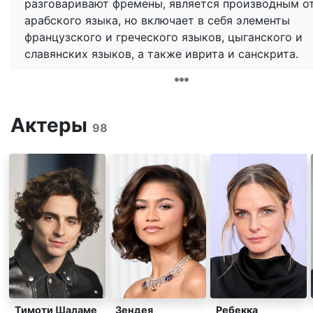
разговаривают фремены, является производным о
арабского языка, но включает в себя элементы
французского и греческого языков, цыганского и
славянских языков, а также иврита и санскрита.
Актеры
98
Тимоти Шаламе
Зендея
Ребекка