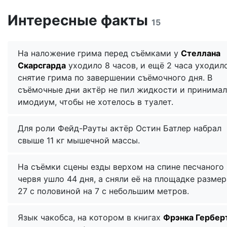
Интересные факты
15
На наложение грима перед съёмками у
Стеллана
Скарсгарда
уходило 8 часов, и ещё 2 часа уходил
снятие грима по завершении съёмочного дня. В
съёмочные дни актёр не пил жидкости и принимал
имодиум, чтобы не хотелось в туалет.
Для роли Фейд-Рауты актёр Остин Батлер набрал
свыше 11 кг мышечной массы.
На съёмки сцены езды верхом на спине песчаного
червя ушло 44 дня, а сняли её на площадке разме
27 с половиной на 7 с небольшим метров.
Язык чакобса, на котором в книгах
Фрэнка Гербер