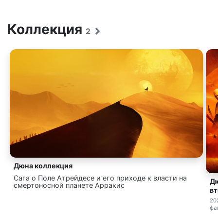
Коллекция
2
Дюна коллекция
Сага о Поле Атрейдесе и его приходе к власти на
Дю
смертоносной планете Арракис
вт
20
фа