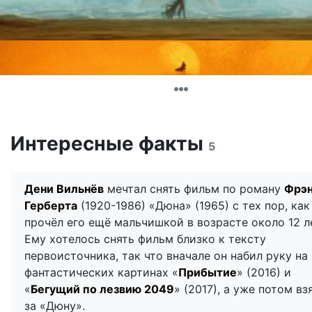
Интересные факты
5
Дени Вильнёв
мечтал снять фильм по роману
Фрэн
Герберта
(1920-1986) «Дюна» (1965) с тех пор, как
прочёл его ещё мальчишкой в возрасте около 12 л
Ему хотелось снять фильм близко к тексту
первоисточника, так что вначале он набил руку на
фантастических картинах «
Прибытие
» (2016) и
«
Бегущий по лезвию 2049
» (2017), а уже потом вз
за «Дюну».