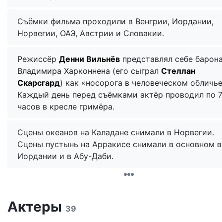
Съёмки фильма проходили в Венгрии, Иордании,
Норвегии, ОАЭ, Австрии и Словакии.
Режиссёр
Денни Вильнёв
представлял себе барон
Владимира Харконнена (его сыграл
Стеллан
Скарсгард
) как «носорога в человеческом обличье
Каждый день перед съёмками актёр проводил по 
часов в кресле гримёра.
Сцены океанов на Каладане снимали в Норвегии.
Сцены пустынь на Арракисе снимали в основном в
Иордании и в Абу-Даби.
Актеры
39