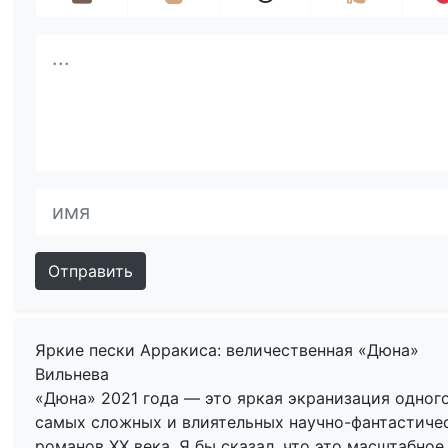
Отправить
Яркие пески Арракиса: величественная «Дюна»
Вильнева
«Дюна» 2021 года — это яркая экранизация одного
самых сложных и влиятельных научно-фантастиче
романов XX века. Я бы сказал, что это масштабное