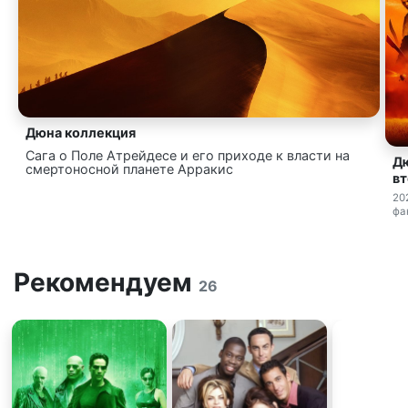
Дюна коллекция
Сага о Поле Атрейдесе и его приходе к власти на
Дю
смертоносной планете Арракис
вт
20
фа
Рекомендуем
26