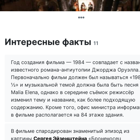
Интересные факты
11
Год создания фильма — 1984 — совпадает с назва
известного романа-антиутопии Джорджа Оруэлла.
Первоначально фильм должен был называться «19
½» и музыкальной темой должна была быть песня
Malia Elena, однако в середине съёмок режиссёр
изменил тему и название, как более подходящую
содержанию. Кроме того, офис министра информ
в фильме располагается на 84 этаже здания.
В фильме спародирован знаменитый эпизод из
картины
Сергея Эйзенштейна
«Броненосец