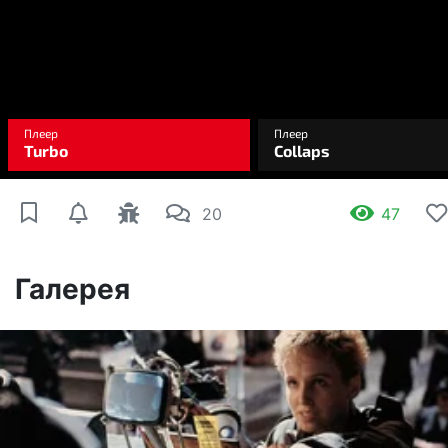
20
47
Галерея