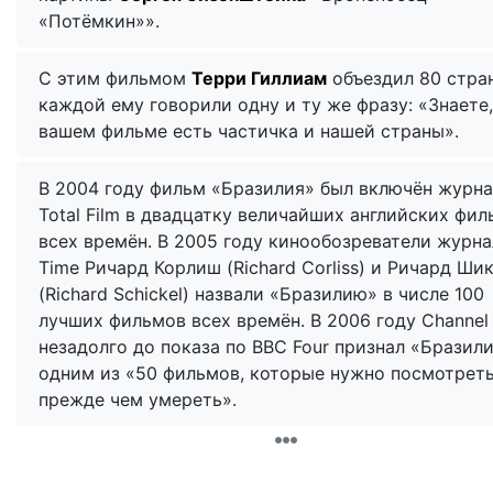
«Потёмкин»».
С этим фильмом
Терри Гиллиам
объездил 80 стран
каждой ему говорили одну и ту же фразу: «Знаете,
вашем фильме есть частичка и нашей страны».
В 2004 году фильм «Бразилия» был включён журн
Total Film в двадцатку величайших английских фи
всех времён. В 2005 году кинообозреватели журна
Time Ричард Корлиш (Richard Corliss) и Ричард Ши
(Richard Schickel) назвали «Бразилию» в числе 100
лучших фильмов всех времён. В 2006 году Channel
незадолго до показа по BBC Four признал «Бразил
одним из «50 фильмов, которые нужно посмотреть
прежде чем умереть».