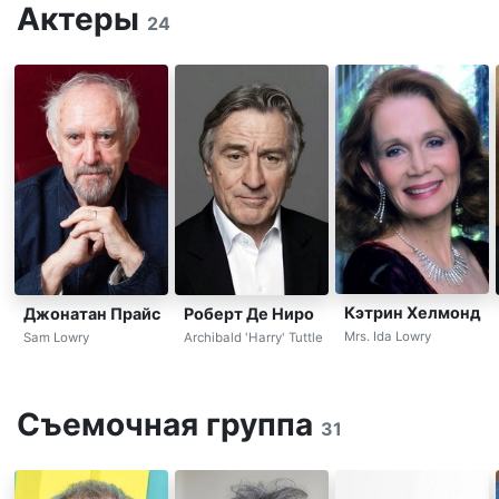
Актеры
24
Кэтрин Хелмонд
Джонатан Прайс
Роберт Де Ниро
Mrs. Ida Lowry
Sam Lowry
Archibald 'Harry' Tuttle
Съемочная группа
31