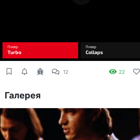
12
22
Галерея