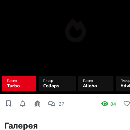
27
84
Галерея