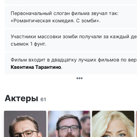
Первоначальный слоган фильма звучал так:
«Романтическая комедия. С зомби».
Участники массовки зомби получали за каждый де
съемок 1 фунт.
Фильм входит в двадцатку лучших фильмов по ве
Квентина Тарантино
.
Актеры
61