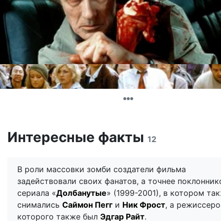
Интересные факты
12
В роли массовки зомби создатели фильма
задействовали своих фанатов, а точнее поклонник
сериала «
Долбанутые
» (1999-2001), в котором та
снимались
Саймон Пегг
и
Ник Фрост
, а режиссер
которого также был
Эдгар Райт
.