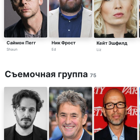
Саймон Пегг
Ник Фрост
Кейт Эшфилд
Shaun
Ed
Liz
Съемочная группа
75