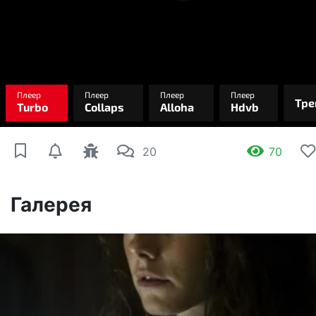
20
70
Галерея