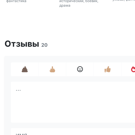
фантастика
исторический, боевик,
драма
Отзывы
20