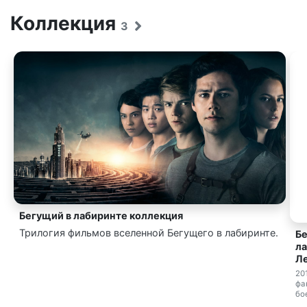
Коллекция
3
Бегущий в лабиринте коллекция
Трилогия фильмов вселенной Бегущего в лабиринте.
Бе
ла
Ле
20
фа
бо