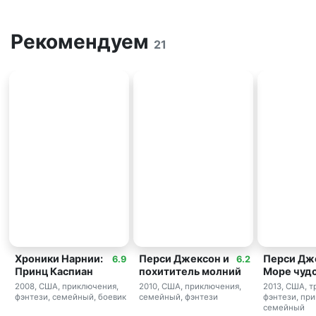
Рекомендуем
21
Хроники Нарнии:
Перси Джексон и
Перси Дж
6.9
6.2
Принц Каспиан
похититель молний
Море чуд
2008, США, приключения,
2010, США, приключения,
2013, США, т
фэнтези, семейный, боевик
семейный, фэнтези
фэнтези, пр
семейный