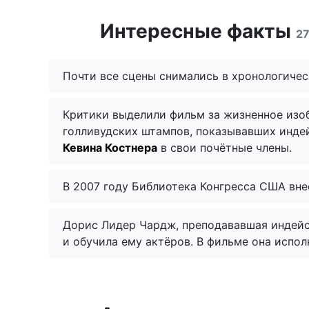
Интересные факты
2
Почти все сцены снимались в хронологичес
Критики выделили фильм за жизненное изоб
голливудских штампов, показывавших индей
Кевина Костнера
в свои почётные члены.
В 2007 году Библиотека Конгресса США вне
Дорис Лидер Чардж, преподававшая индейски
и обучила ему актёров. В фильме она испо