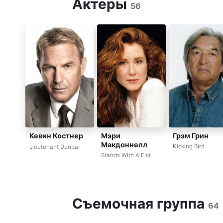
Актеры
56
Мэри
Грэм Грин
Кевин Костнер
Макдоннелл
Kicking Bird
Lieutenant Dunbar
Stands With A Fist
Съемочная группа
64