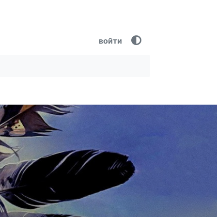
войти