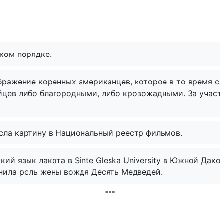
7
ком порядке.
ражение коренных американцев, которое в то время с
цев либо благородными, либо кровожадными. За участ
сла картину в Национальный реестр фильмов.
й язык лакота в Sinte Gleska University в Южной Дако
лнила роль жены вождя Десять Медведей.