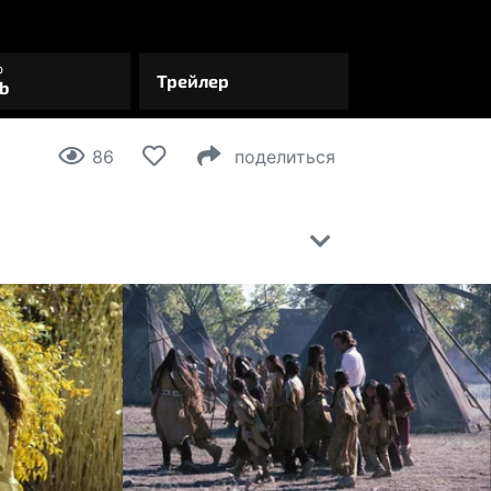
86
поделиться