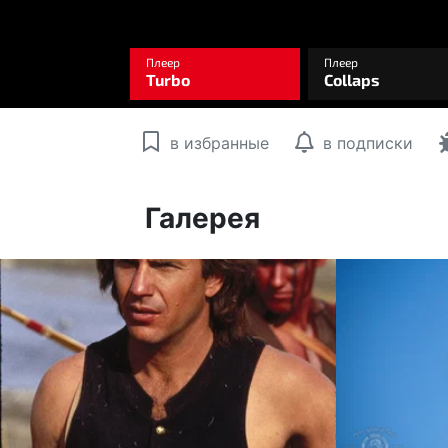
в избранные
в подписки
Галерея