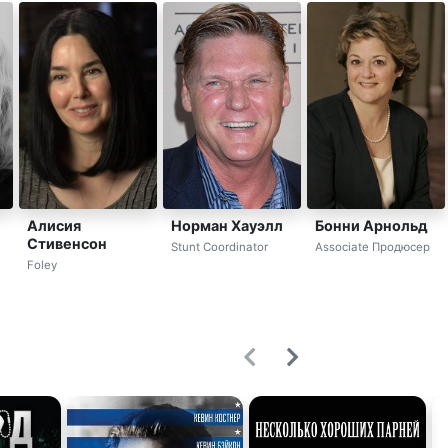
Алисия
Норман Хауэлл
Бонни Арнольд
Стивенсон
Stunt Coordinator
Associate Продюсер
Foley