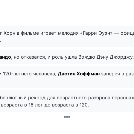
иг Хорн в фильме играет мелодия «Гарри Оуэн» — офи
.
андо
, но отказался, и роль ушла Вождю Дэну Джорджу.
м 120-летнего человека,
Дастин Хоффман
заперся в раз
бсолютный рекорд для возрастного разброса персонаж
возраста в 16 лет до возраста в 120.