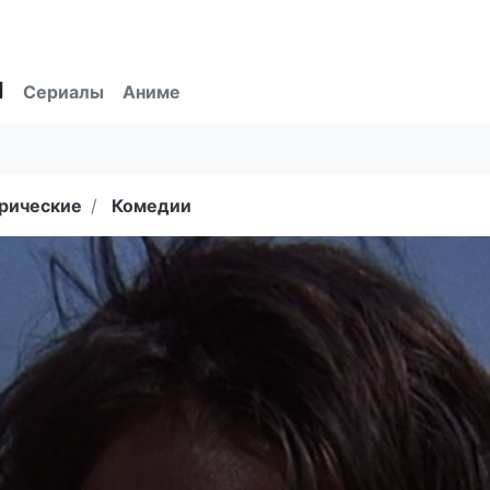
ы
Сериалы
Аниме
рические
Комедии