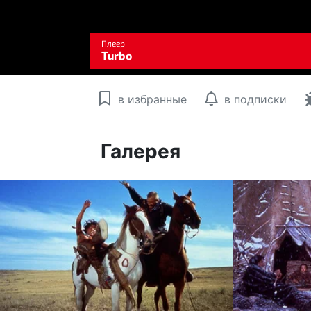
в избранные
в подписки
Галерея