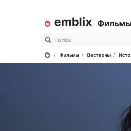
emblix
Фильм
Главная
Фильмы
Вестерны
Исто