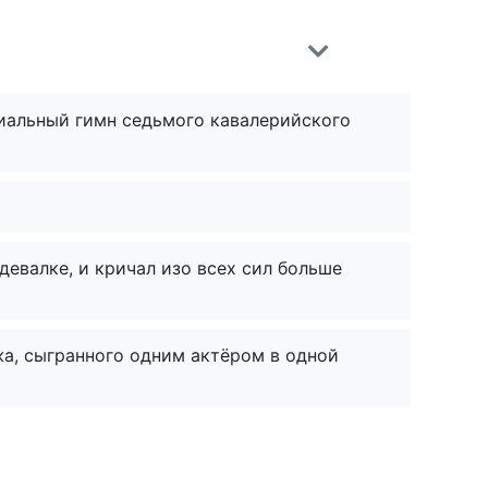
циальный гимн седьмого кавалерийского
девалке, и кричал изо всех сил больше
а, сыгранного одним актёром в одной