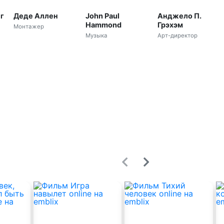
г
Деде Аллен
John Paul
Анджело П.
Hammond
Грэхэм
Монтажер
Музыка
Арт-директор