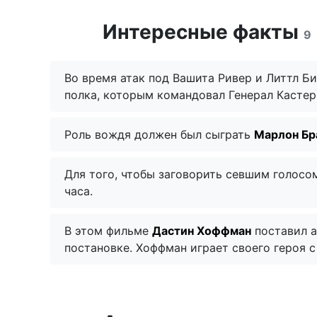
Интересные факты
9
Во время атак под Вашита Ривер и Литтл Б
полка, которым командовал Генерал Кастер
Роль вождя должен был сыграть
Марлон Бр
Для того, чтобы заговорить севшим голосо
часа.
В этом фильме
Дастин Хоффман
поставил а
постановке. Хоффман играет своего героя с 