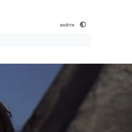
войти