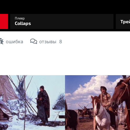
ошибка
отзывы
8