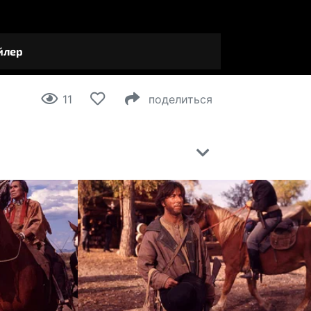
11
поделиться