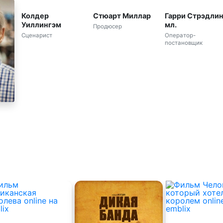
Колдер
Стюарт Миллар
Гарри Стрэдлин
Уиллингэм
мл.
Продюсер
Сценарист
Оператор-
постановщик