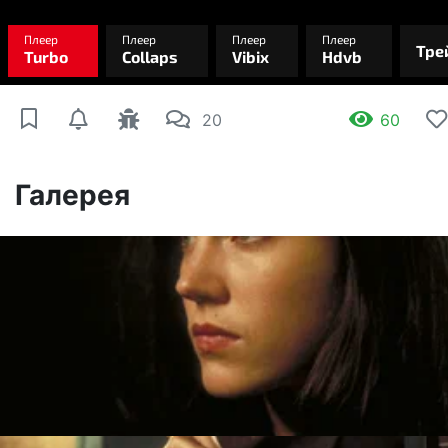
20
60
Галерея