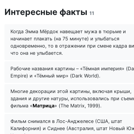
Интересные факты
11
Когда Эмма Мёрдок навещает мужа в тюрьме и
начинает плакать (на 75 минуте) и улыбаться
одновременно, то в отражении при смене кадра ви
что она не улыбается.
Рабочие названия картины – «Тёмная империя» (Da
Empire) и «Тёмный мир» (Dark World).
Многие декорации этой картины, включая крыши,
здания и другие натуры, использовались при съем
фильма «
Матрица
» (The Matrix, 1999).
Фильм снимался в Лос-Анджелесе (США, штат
Калифорния) и Сиднее (Австралия, штат Новый Ю