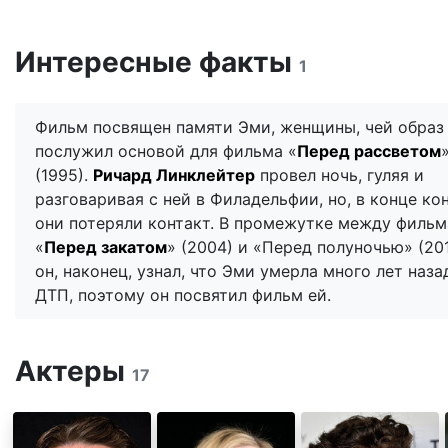
Интересные факты
1
Фильм посвящен памяти Эми, женщины, чей образ
послужил основой для фильма «
Перед рассветом
(1995).
Ричард Линклейтер
провел ночь, гуляя и
разговаривая с ней в Филадельфии, но, в конце ко
они потеряли контакт. В промежутке между филь
«
Перед закатом
» (2004) и «Перед полуночью» (20
он, наконец, узнал, что Эми умерла много лет наза
ДТП, поэтому он посвятил фильм ей.
Актеры
17