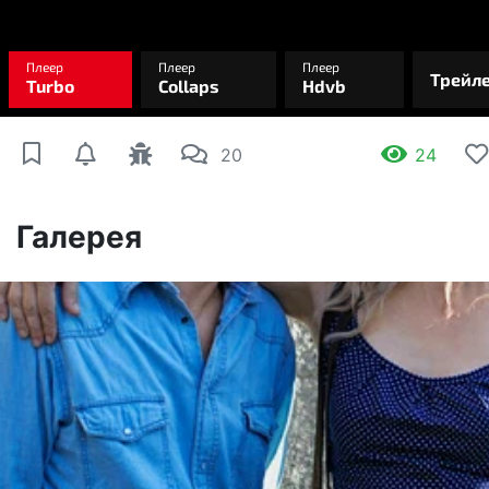
20
24
Галерея