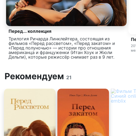
Перед... коллекция
Трилогия Ричарда Линклейтера, состоящая из
П
фильмов «Перед рассветом», «Перед закатом» и
20
«Перед полуночью» — истории про отношения
ме
американца и француженки (Итан Хоук и Жюли
Дельпи), которые режиссёр снимает раз в 9 лет.
Рекомендуем
21