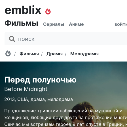
emblix
Фильмы
Сериалы
Аниме
войт
Главная
Фильмы
Драмы
Мелодрамы
Перед полуночью
Before Midnight
2013, США, драма, мелодрама
Продолжение трилогии наблюдений за мужчиной и
женщиной, любящих друг друга на протяжении многи
Сейчас мы встречаем героев 9 лет спустя в Греции, 