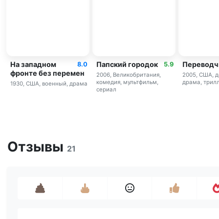
На западном
Папский городок
Переводч
8.0
5.9
фронте без перемен
2006, Великобритания,
2005, США, д
комедия, мультфильм,
драма, трил
1930, США, военный, драма
сериал
Отзывы
21