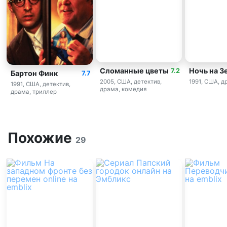
Сломанные цветы
Ночь на З
7.2
Бартон Финк
7.7
2005, США, детектив,
1991, США, д
1991, США, детектив,
драма, комедия
драма, триллер
Похожие
29