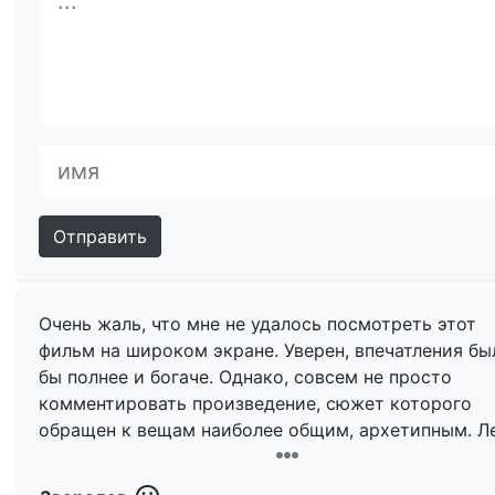
Отправить
Очень жаль, что мне не удалось посмотреть этот
фильм на широком экране. Уверен, впечатления бы
бы полнее и богаче. Однако, совсем не просто
комментировать произведение, сюжет которого
обращен к вещам наиболее общим, архетипным. Л
всего, провести какую-то громкую и пафосную
аналогию, дескать, — «своей киноповестью, автор