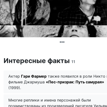
Интересные факты
11
Актер
Гэри Фармер
также появился в роли Никто 
фильме Джармуша
«Пес-призрак: Путь самурая»
(1999).
Многие реплики и имена персонажей были
позаимствованы из произведений писателя Уилья