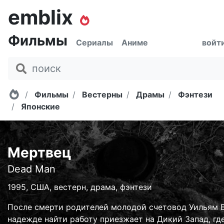
emblix
Фильмы
Сериалы
Аниме
войт
Главная
Фильмы
Вестерны
Драмы
Фэнтези
Японские
Мертвец
Dead Man
1995, США, вестерн, драма, фэнтези
После смерти родителей молодой счетовод Уильям 
надежде найти работу приезжает на Дикий Запад, гд