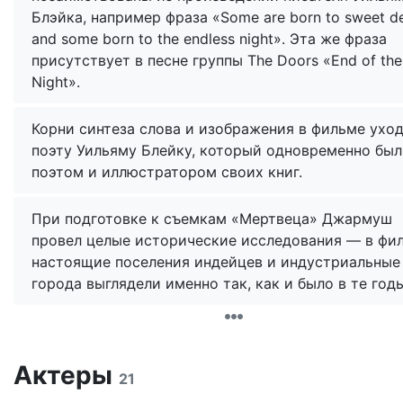
Блэйка, например фраза «Some are born to sweet de
and some born to the endless night». Эта же фраза
присутствует в песне группы The Doors «End of the
Night».
Корни синтеза слова и изображения в фильме уход
поэту Уильяму Блейку, который одновременно был
поэтом и иллюстратором своих книг.
При подготовке к съемкам «Мертвеца» Джармуш
провел целые исторические исследования — в фи
настоящие поселения индейцев и индустриальные
города выглядели именно так, как и было в те годы
Актеры
21