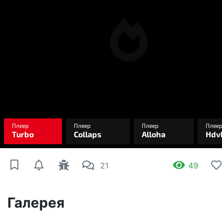
21
49
Галерея