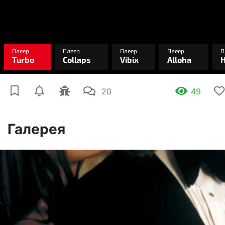
20
49
Галерея