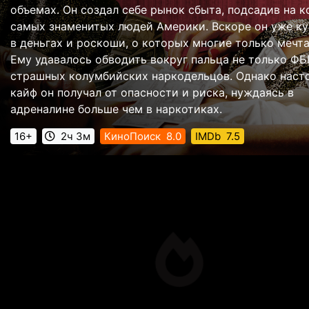
объемах. Он создал себе рынок сбыта, подсадив на к
самых знаменитых людей Америки. Вскоре он уже ку
в деньгах и роскоши, о которых многие только мечта
Ему удавалось обводить вокруг пальца не только ФБР
страшных колумбийских наркодельцов. Однако нас
кайф он получал от опасности и риска, нуждаясь в
адреналине больше чем в наркотиках.
16+
2ч 3м
КиноПоиск
8.0
IMDb
7.5