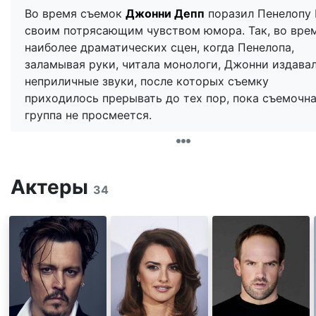
Во время съемок
Джонни Депп
поразил Пенелопу 
своим потрясающим чувством юмора. Так, во вре
наиболее драматических сцен, когда Пенелопа,
заламывая руки, читала монологи, Джонни издава
неприличные звуки, после которых съемку
приходилось прерывать до тех пор, пока съемочн
группа не просмеется.
Актеры
34