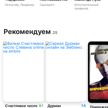
Режиссёр, Продюсер
Сценарист
Исполнительный
продюсер
Рекомендуем
25
Счастливое число
Дурман
8.1
7.8
Прирожд