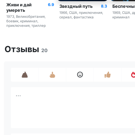
Живи и дай
6.9
Звездный путь
Беспечны
8.3
умереть
1966, США, приключения,
1969, США, д
1973, Великобритания,
сериал, фантастика
криминал
боевик, криминал,
приключения, триллер
Отзывы
20